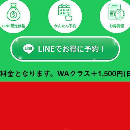
料金となります。WAクラス＋1,500円(日)