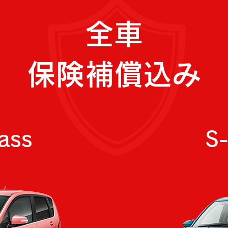
全車
保険補償込み
ass
S-