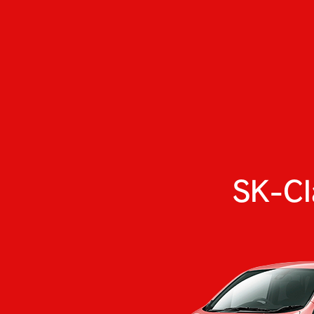
SK-Cl